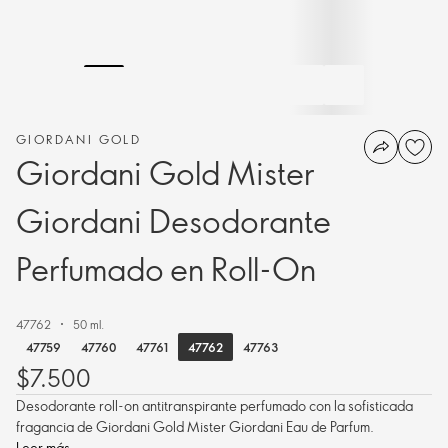
GIORDANI GOLD
Giordani Gold Mister
Giordani Desodorante
Perfumado en Roll-On
47762
50 ml.
47762
47759
47760
47761
47763
$7.500
Desodorante roll-on antitranspirante perfumado con la sofisticada
fragancia de Giordani Gold Mister Giordani Eau de Parfum.
Leer más