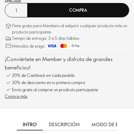
COMPRA
Flete gratis para Members al adquirir cualquier producto más un
producto participante.
Tiempo de entrega: 3 a 5 días hábiles
Métodos de pago:
¡Conviértete en Member y disfruta de grandes
beneficios!
20% de Cashback en cada pedido
20% de descuento en tu primera compra
Envío gratis al comprar un prodcuto participante
Conoce más
INTRO
DESCRIPCIÓN
MODO DE EMPLEO