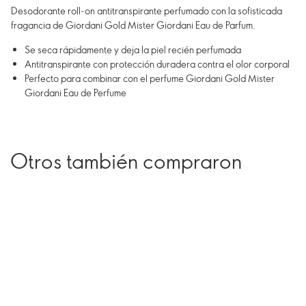
Desodorante roll-on antitranspirante perfumado con la sofisticada
fragancia de Giordani Gold Mister Giordani Eau de Parfum.
Se seca rápidamente y deja la piel recién perfumada
Antitranspirante con protección duradera contra el olor corporal
Perfecto para combinar con el perfume Giordani Gold Mister
Giordani Eau de Perfume
Otros también compraron