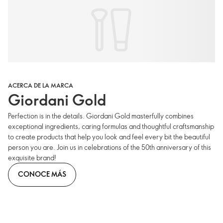
ACERCA DE LA MARCA
Giordani Gold
Perfection is in the details. Giordani Gold masterfully combines
exceptional ingredients, caring formulas and thoughtful craftsmanship
to create products that help you look and feel every bit the beautiful
person you are. Join us in celebrations of the 50th anniversary of this
exquisite brand!
CONOCE MÁS