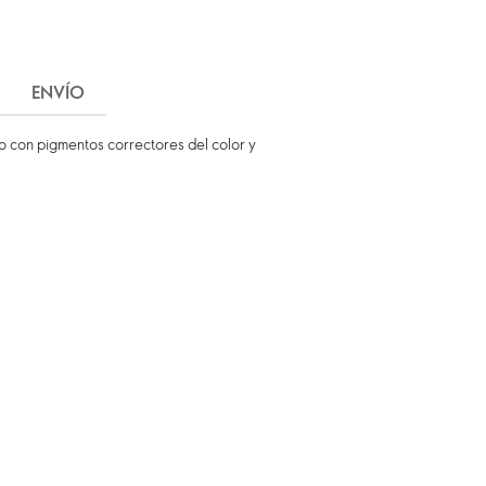
ENVÍO
do con pigmentos correctores del color y