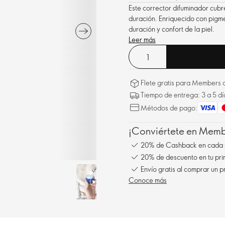
Este corrector difuminador cubr
duración. Enriquecido con pigme
duración y confort de la piel.
Leer más
Flete gratis para Members a
Tiempo de entrega: 3 a 5 dí
Métodos de pago:
¡Conviértete en Membe
20% de Cashback en cada 
20% de descuento en tu pr
Envío gratis al comprar un p
Conoce más