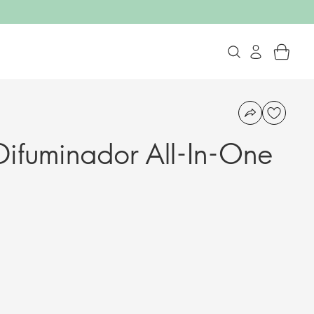
Difuminador All-In-One