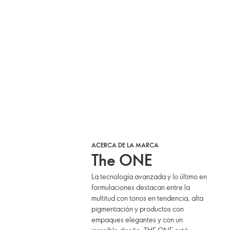
ACERCA DE LA MARCA
The ONE
La tecnología avanzada y lo último en
formulaciones destacan entre la
multitud con tonos en tendencia, alta
pigmentación y productos con
empaques elegantes y con un