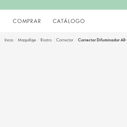
COMPRAR
CATÁLOGO
Inicio
/
Maquillaje
/
Rostro
/
Corrector
/
Corrector Difuminador Al