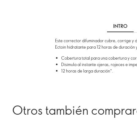
INTRO
Este corrector difuminador cubre, corrige y 
Ectoin hidratante para 12 horas de duración y
Cobertura total para una cobertura y cor
Disimula al instante ojeras, rojeces e imp
12 horas de larga duración*.
Otros también compra