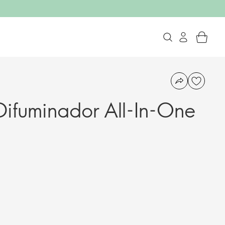
Difuminador All-In-One