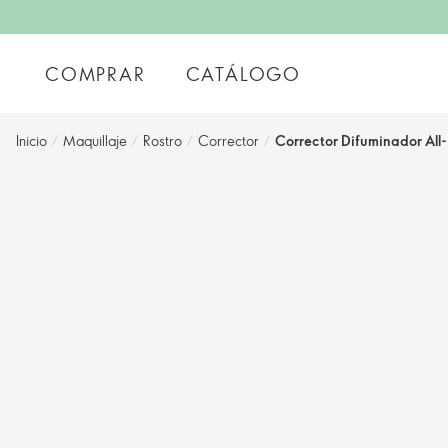
COMPRAR
CATÁLOGO
Inicio
/
Maquillaje
/
Rostro
/
Corrector
/
Corrector Difuminador Al