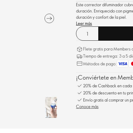
Este corrector difuminador cubr
duración. Enriquecido con pigme
duración y confort de la piel.
Leer más
Flete gratis para Members a
Tiempo de entrega: 3 a 5 dí
Métodos de pago:
¡Conviértete en Membe
20% de Cashback en cada 
20% de descuento en tu pr
Envío gratis al comprar un p
Conoce más