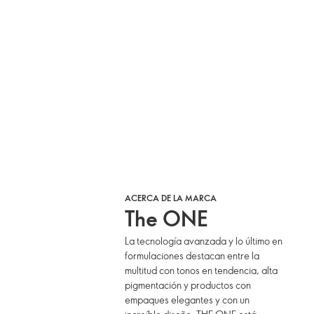
ACERCA DE LA MARCA
The ONE
La tecnología avanzada y lo último en
formulaciones destacan entre la
multitud con tonos en tendencia, alta
pigmentación y productos con
empaques elegantes y con un