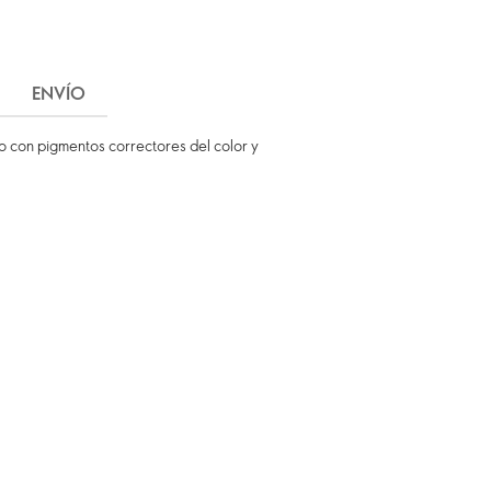
ENVÍO
do con pigmentos correctores del color y