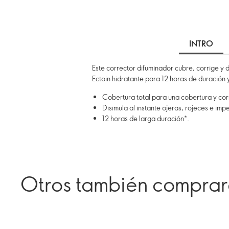
INTRO
Este corrector difuminador cubre, corrige y 
Ectoin hidratante para 12 horas de duración y
Cobertura total para una cobertura y cor
Disimula al instante ojeras, rojeces e imp
12 horas de larga duración*.
Otros también compra