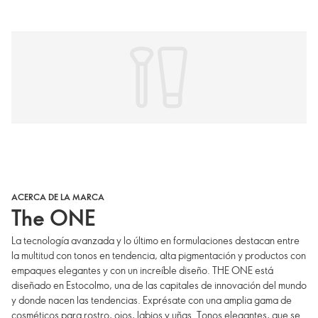
ACERCA DE LA MARCA
The ONE
La tecnología avanzada y lo último en formulaciones destacan entre
la multitud con tonos en tendencia, alta pigmentación y productos con
empaques elegantes y con un increíble diseño. THE ONE está
diseñado en Estocolmo, una de las capitales de innovación del mundo
y donde nacen las tendencias. Exprésate con una amplia gama de
cosméticos para rostro, ojos, labios y uñas. Tonos elegantes, que se