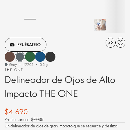
PRUÉBATELO
Grey
47705
0.3 g.
THE ONE
Delineador de Ojos de Alto
Impacto THE ONE
$4.690
Precio normal:
$7.000
Un delineador de ojos de gran impacto que se retuerce y desliza