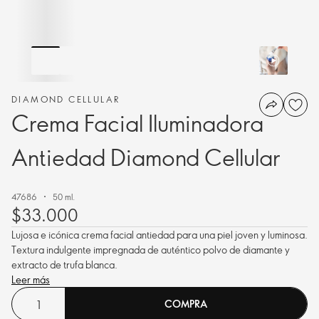
DIAMOND CELLULAR
Crema Facial Iluminadora
Antiedad Diamond Cellular
47686
50 ml.
$33.000
Lujosa e icónica crema facial antiedad para una piel joven y luminosa.
Textura indulgente impregnada de auténtico polvo de diamante y
extracto de trufa blanca.
Leer más
COMPRA