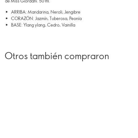
de Miss Giordani. 50 ml.
ARRIBA: Mandarina, Neroli, Jengibre
CORAZÓN: Jazmín, Tuberosa, Peonía
BASE: Ylang ylang, Cedro, Vainilla
Otros también compraron