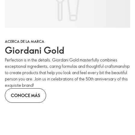
ACERCA DE LA MARCA
Giordani Gold
Perfection is in the details. Giordani Gold masterfully combines
exceptional ingredients, caring formulas and thoughtful craftsmanship
to create products that help you look and feel every bit the beautiful
person you are. Join us in celebrations of the 50th anniversary of this
exquisite brand!
CONOCE MÁS