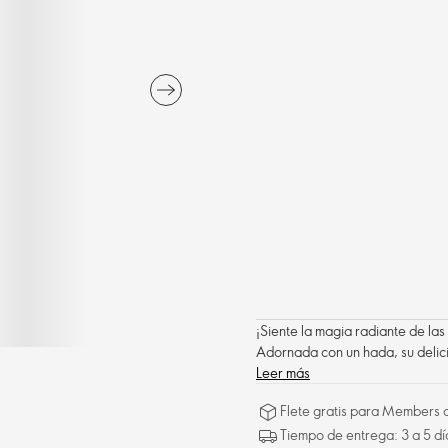
¡Siente la magia radiante de las
Adornada con un hada, su delic
Leer más
Flete gratis para Members a
Tiempo de entrega: 3 a 5 dí