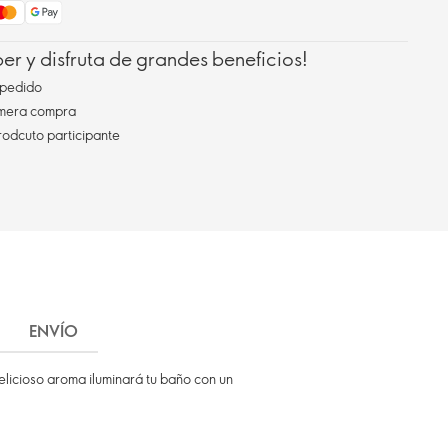
r y disfruta de grandes beneficios!
pedido
imera compra
rodcuto participante
ENVÍO
elicioso aroma iluminará tu baño con un