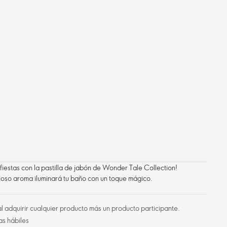
 fiestas con la pastilla de jabón de Wonder Tale Collection!
ioso aroma iluminará tu baño con un toque mágico.
l adquirir cualquier producto más un producto participante.
as hábiles