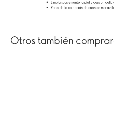
Limpia suavemente la piel y deja un delic
Parte de la colección de cuentos maravill
Otros también compra