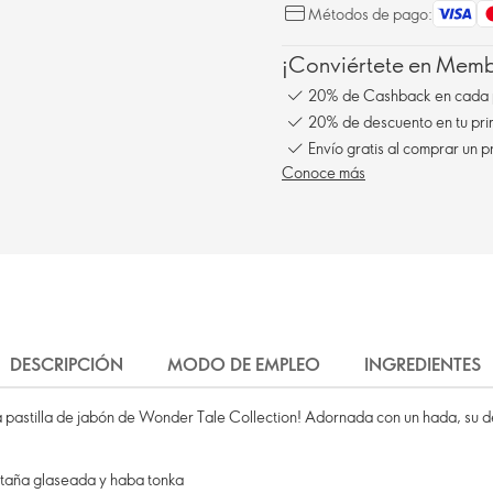
Métodos de pago:
¡Conviértete en Membe
20% de Cashback en cada 
20% de descuento en tu pr
Envío gratis al comprar un p
Conoce más
DESCRIPCIÓN
MODO DE EMPLEO
INGREDIENTES
 la pastilla de jabón de Wonder Tale Collection! Adornada con un hada, su d
staña glaseada y haba tonka