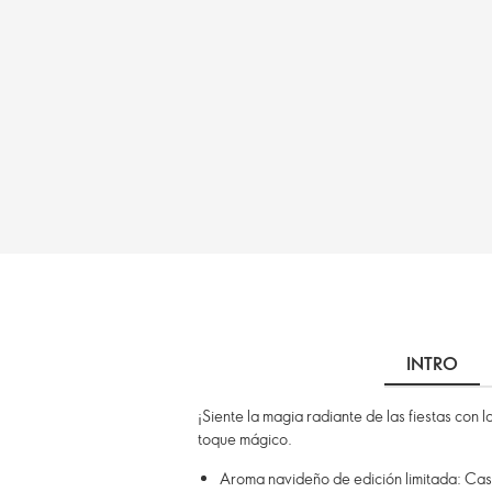
INTRO
¡Siente la magia radiante de las fiestas con
toque mágico.
Aroma navideño de edición limitada: Ca