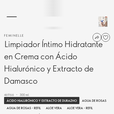
FEMINELLE
Limpiador Íntimo Hidratante
en Crema con Ácido
Hialurónico y Extracto de
Damasco
46966
300 ml.
ÁCIDO HIALURÓNICO Y EXTRACTO DE DURAZNO
AGUA DE ROSAS
AGUA DE ROSAS - REFIL
ALOE VERA
ALOE VERA - REFIL