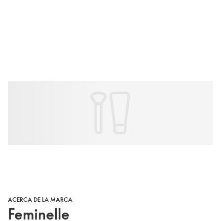
ACERCA DE LA MARCA
Feminelle