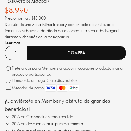
EXTRACTO DE ALGODÓN
$8.990
Precio normal:
$13.000
Disfrute de una zona íntima fresca y confortable con un lavado
femenino hidratante diseñado para combatir la sequedad vaginal
durante y después de la menopausia.
Leer más
COMPRA
Flete gratis para Members al adquirir cualquier producto más un
producto participante.
Tiempo de entrega: 3 a 5 días hábiles
Métodos de pago:
¡Conviértete en Member y disfruta de grandes
beneficios!
20% de Cashback en cada pedido
20% de descuento en tu primera compra
Envío gratis al comprar un prodcuto participante