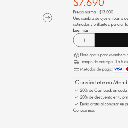
$7.690
Precio normal:
$13.000
Una sombra de ojos en barra de
satinados y brillantes, para un 
Leer más
Flete gratis para Members a
Tiempo de entrega: 3 a 5 dí
Métodos de pago:
¡Conviértete en Membe
20% de Cashback en cada 
20% de descuento en tu pr
Envío gratis al comprar un p
Conoce más