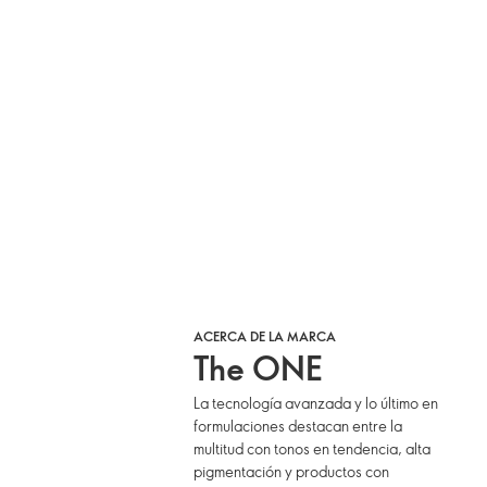
ACERCA DE LA MARCA
The ONE
La tecnología avanzada y lo último en
formulaciones destacan entre la
multitud con tonos en tendencia, alta
pigmentación y productos con