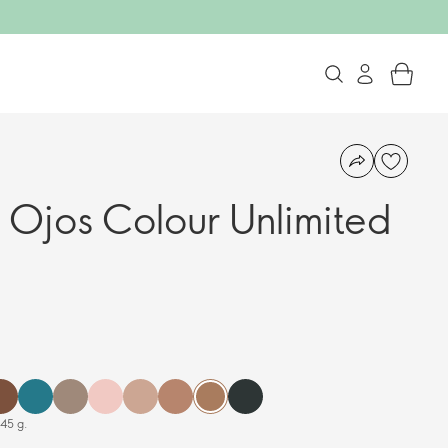
Ojos Colour Unlimited
.45 g.