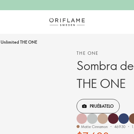
 Unlimited THE ONE
THE ONE
Sombra de 
THE ONE
PRUÉBATELO
Matte Cinnamon
46930
1