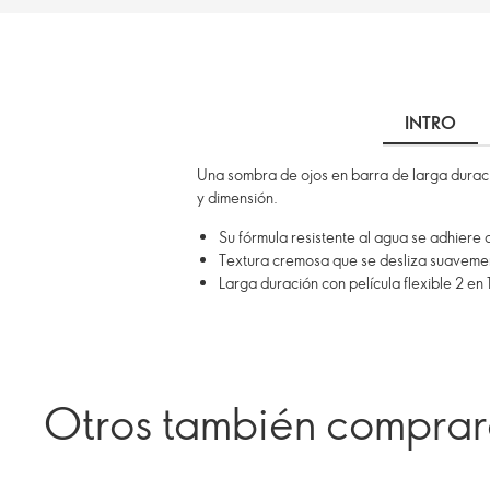
INTRO
Una sombra de ojos en barra de larga duraci
y dimensión.
Su fórmula resistente al agua se adhiere 
Textura cremosa que se desliza suavement
Larga duración con película flexible 2 en 
Otros también compra