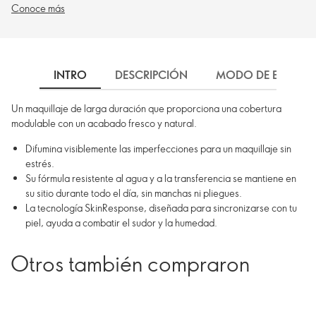
Conoce más
INTRO
DESCRIPCIÓN
MODO DE EMPLEO
Un maquillaje de larga duración que proporciona una cobertura
modulable con un acabado fresco y natural.
Difumina visiblemente las imperfecciones para un maquillaje sin
estrés.
Su fórmula resistente al agua y a la transferencia se mantiene en
su sitio durante todo el día, sin manchas ni pliegues.
La tecnología SkinResponse, diseñada para sincronizarse con tu
piel, ayuda a combatir el sudor y la humedad.
Otros también compraron