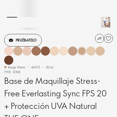
PRUÉBATELO
Beige Warm
46913
30 ml.
THE ONE
Base de Maquillaje Stress-
Free Everlasting Sync FPS 20
+ Protección UVA Natural