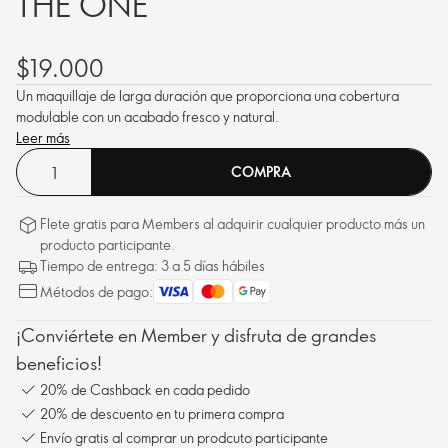
THE ONE
$19.000
Un maquillaje de larga duración que proporciona una cobertura
modulable con un acabado fresco y natural.
Leer más
COMPRA
Flete gratis para Members al adquirir cualquier producto más un
producto participante.
Tiempo de entrega: 3 a 5 días hábiles
Métodos de pago:
¡Conviértete en Member y disfruta de grandes
beneficios!
20% de Cashback en cada pedido
20% de descuento en tu primera compra
Envío gratis al comprar un prodcuto participante