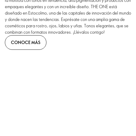
la multitud con tonos en tendencia, alta pigmentación y productos con
empaques elegantes y con un increíble diseño. THE ONE está
diseñado en Estocolmo, una de las capitales de innovación del mundo
y donde nacen las tendencias. Exprésate con una amplia gama de
cosméticos para rostro, ojos, labios y uñas. Tonos elegantes, que se
combinan con formatos innovadores. ¡Llévalos contigo!
CONOCE MÁS