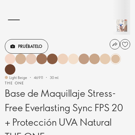
PRUÉBATELO
Light Beige
46911
30 ml.
THE ONE
Base de Maquillaje Stress-
Free Everlasting Sync FPS 20
+ Protección UVA Natural