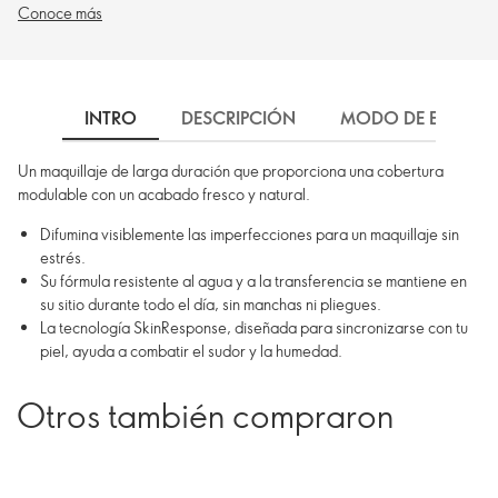
Conoce más
INTRO
DESCRIPCIÓN
MODO DE EMPLEO
Un maquillaje de larga duración que proporciona una cobertura
modulable con un acabado fresco y natural.
Difumina visiblemente las imperfecciones para un maquillaje sin
estrés.
Su fórmula resistente al agua y a la transferencia se mantiene en
su sitio durante todo el día, sin manchas ni pliegues.
La tecnología SkinResponse, diseñada para sincronizarse con tu
piel, ayuda a combatir el sudor y la humedad.
Otros también compraron