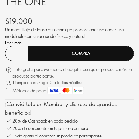
THE ONE
$19.000
Un maquillaje de larga duración que proporciona una cobertura
modulable con un acabado fresco y natural.
Leer más
COMPRA
Flete gratis para Members al adquirir cualquier producto más un
producto participante.
Tiempo de entrega: 3 a 5 días hábiles
Métodos de pago:
¡Conviértete en Member y disfruta de grandes
beneficios!
20% de Cashback en cada pedido
20% de descuento en tu primera compra
Envío gratis al comprar un prodcuto participante