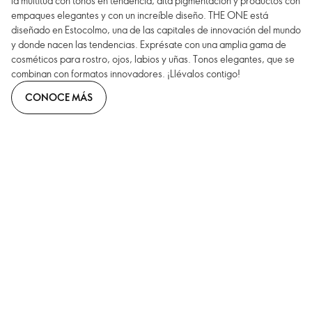
la multitud con tonos en tendencia, alta pigmentación y productos con
empaques elegantes y con un increíble diseño. THE ONE está
diseñado en Estocolmo, una de las capitales de innovación del mundo
y donde nacen las tendencias. Exprésate con una amplia gama de
cosméticos para rostro, ojos, labios y uñas. Tonos elegantes, que se
combinan con formatos innovadores. ¡Llévalos contigo!
CONOCE MÁS