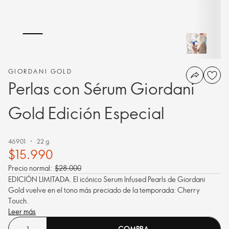
GIORDANI GOLD
Perlas con Sérum Giordani
Gold Edición Especial
46901
22 g.
$15.990
Precio normal:
$28.000
EDICIÓN LIMITADA. El icónico Serum Infused Pearls de Giordani
Gold vuelve en el tono más preciado de la temporada: Cherry
Touch.
Leer más
COMPRA