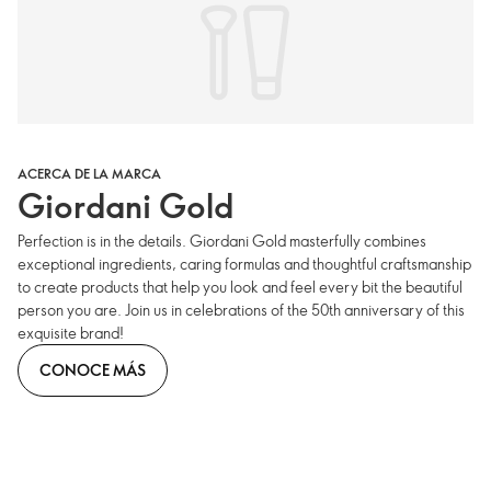
ACERCA DE LA MARCA
Giordani Gold
Perfection is in the details. Giordani Gold masterfully combines
exceptional ingredients, caring formulas and thoughtful craftsmanship
to create products that help you look and feel every bit the beautiful
person you are. Join us in celebrations of the 50th anniversary of this
exquisite brand!
CONOCE MÁS