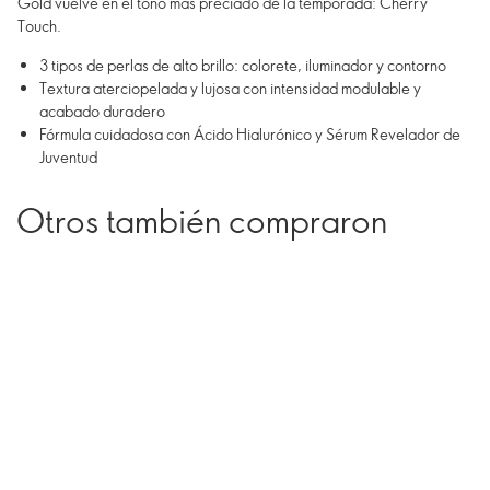
Gold vuelve en el tono más preciado de la temporada: Cherry
Touch.
3 tipos de perlas de alto brillo: colorete, iluminador y contorno
Textura aterciopelada y lujosa con intensidad modulable y
acabado duradero
Fórmula cuidadosa con Ácido Hialurónico y Sérum Revelador de
Juventud
Otros también compraron