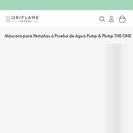
Máscara para Pestañas a Prueba de Agua Pump & Plump THE ONE