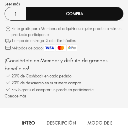
Leer más
COMPRA
Flete gratis para Members al adquirir cualquier producto más un
producto participante.
Tiempo de entrega: 3 a 5 días hábiles
Métodos de pago:
¡Conviértete en Member y disfruta de grandes
beneficios!
20% de Cashback en cada pedido
20% de descuento en tu primera compra
Envío gratis al comprar un prodcuto participante
Conoce más
INTRO
DESCRIPCIÓN
MODO DE EMPLEO