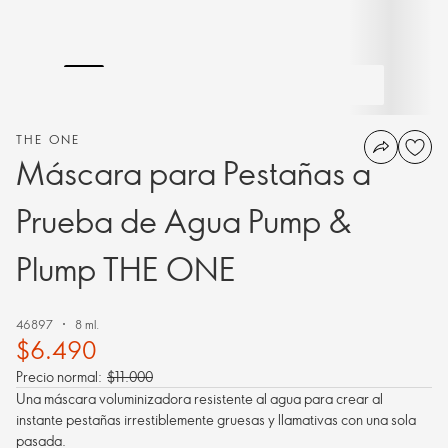
THE ONE
Máscara para Pestañas a
Prueba de Agua Pump &
Plump THE ONE
46897
8 ml.
$6.490
Precio normal:
$11.000
Una máscara voluminizadora resistente al agua para crear al
instante pestañas irrestiblemente gruesas y llamativas con una sola
pasada.