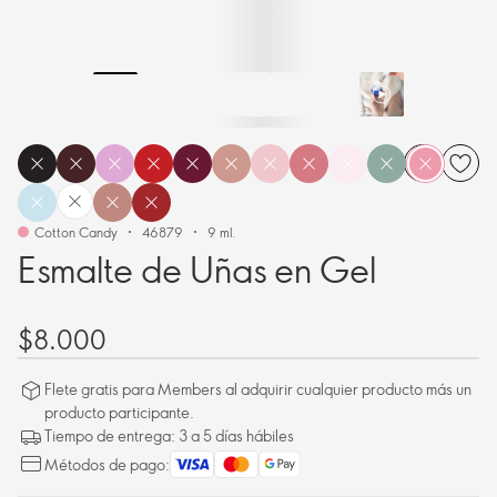
Cotton Candy
46879
9 ml.
Esmalte de Uñas en Gel
$8.000
Flete gratis para Members al adquirir cualquier producto más un
producto participante.
Tiempo de entrega: 3 a 5 días hábiles
Métodos de pago: