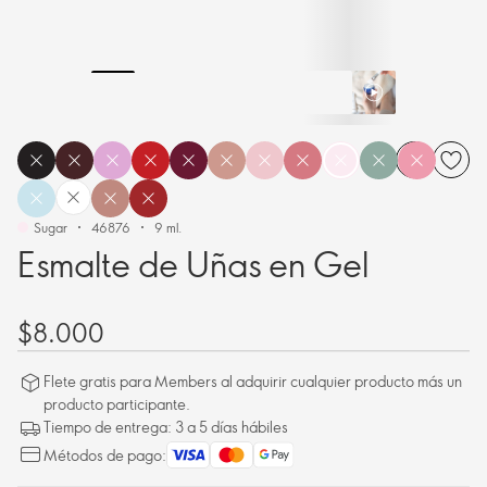
Sugar
46876
9 ml.
Esmalte de Uñas en Gel
$8.000
Flete gratis para Members al adquirir cualquier producto más un
producto participante.
Tiempo de entrega: 3 a 5 días hábiles
Métodos de pago: