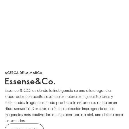
ACERCA DE LA MARCA
Essense&Co.
Essence & CO. es donde la indulgencia se une a la elegancia.
Elaborados con aceites esenciales naturales, lujosas texturas y
sofisticadas fragancias, cada producto transforma su rutina en un
ritual sensorial. Descubra la última colección impregnada de las
fragancias más cautivadoras: un placer para la piel, una delicia para
los sentidos.