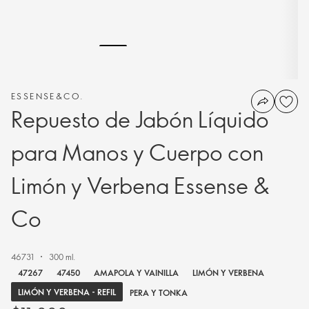
ESSENSE&CO.
Repuesto de Jabón Líquido
para Manos y Cuerpo con
Limón y Verbena Essense &
Co
46731
300 ml.
47267
47450
AMAPOLA Y VAINILLA
LIMÓN Y VERBENA
LIMÓN Y VERBENA - REFIL
PERA Y TONKA