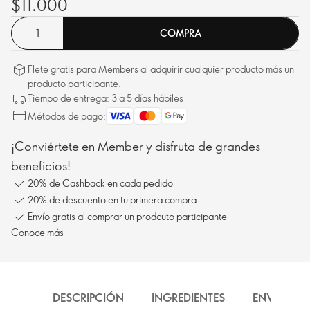
$11.000
COMPRA
Flete gratis para Members al adquirir cualquier producto más un
producto participante.
Tiempo de entrega: 3 a 5 días hábiles
Métodos de pago:
¡Conviértete en Member y disfruta de grandes
beneficios!
20% de Cashback en cada pedido
20% de descuento en tu primera compra
Envío gratis al comprar un prodcuto participante
Conoce más
DESCRIPCIÓN
INGREDIENTES
ENVÍO