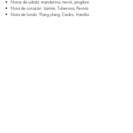
Notas de salida: mandarina, neroli, jengibre
Nota de corazón: Jazmín, Tuberosa, Peonía
Nota de fondo: Ylang ylang, Cedro, Vainilla