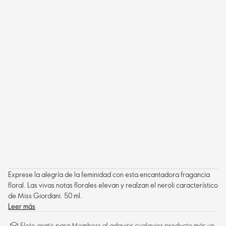
Exprese la alegría de la feminidad con esta encantadora fragancia
floral. Las vivas notas florales elevan y realzan el neroli característico
de Miss Giordani. 50 ml.
Leer más
Flete gratis para Members al adquirir cualquier producto más un