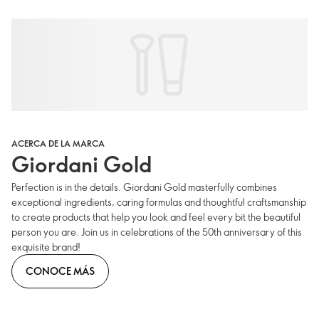
ACERCA DE LA MARCA
Giordani Gold
Perfection is in the details. Giordani Gold masterfully combines
exceptional ingredients, caring formulas and thoughtful craftsmanship
to create products that help you look and feel every bit the beautiful
person you are. Join us in celebrations of the 50th anniversary of this
exquisite brand!
CONOCE MÁS