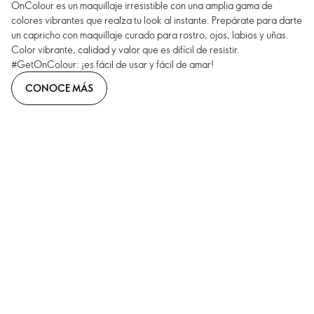
OnColour es un maquillaje irresistible con una amplia gama de
colores vibrantes que realza tu look al instante. Prepárate para darte
un capricho con maquillaje curado para rostro, ojos, labios y uñas.
Color vibrante, calidad y valor que es difícil de resistir.
#GetOnColour: ¡es fácil de usar y fácil de amar!
CONOCE MÁS