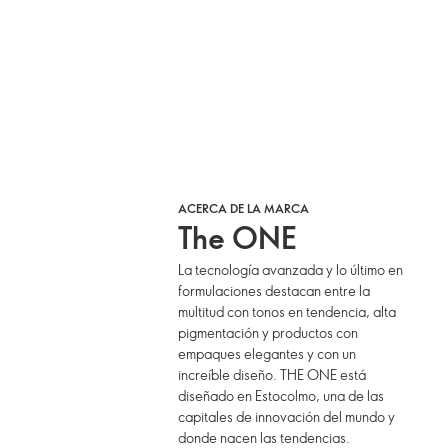
ACERCA DE LA MARCA
The ONE
La tecnología avanzada y lo último en
formulaciones destacan entre la
multitud con tonos en tendencia, alta
pigmentación y productos con
empaques elegantes y con un
increíble diseño. THE ONE está
diseñado en Estocolmo, una de las
capitales de innovación del mundo y
donde nacen las tendencias.