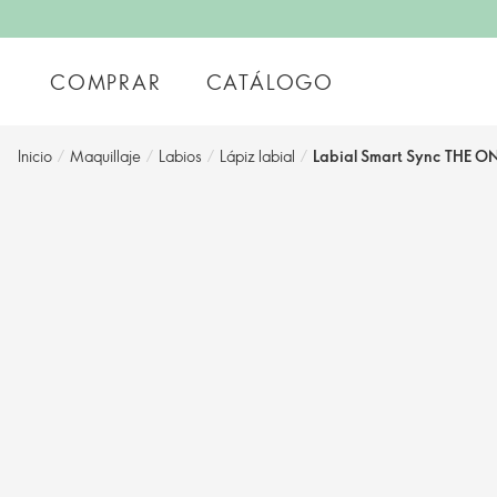
COMPRAR
CATÁLOGO
Inicio
/
Maquillaje
/
Labios
/
Lápiz labial
/
Labial Smart Sync THE O