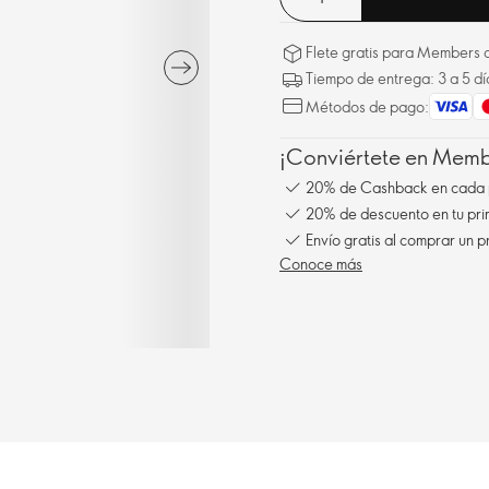
Flete gratis para Members a
Tiempo de entrega: 3 a 5 dí
Métodos de pago:
¡Conviértete en Membe
20% de Cashback en cada 
20% de descuento en tu pr
Envío gratis al comprar un p
Conoce más