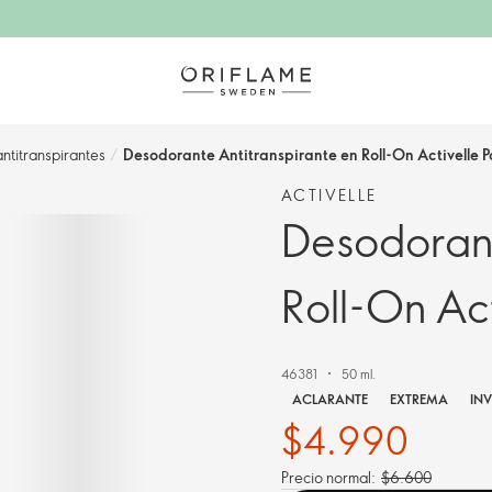
ntitranspirantes
/
Desodorante Antitranspirante en Roll-On Activelle 
ACTIVELLE
Desodorant
Roll-On Ac
46381
50 ml.
ACLARANTE
EXTREMA
INV
$4.990
Precio normal:
$6.600