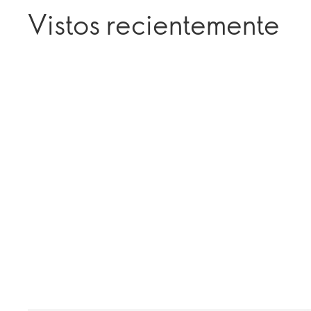
Vistos recientemente