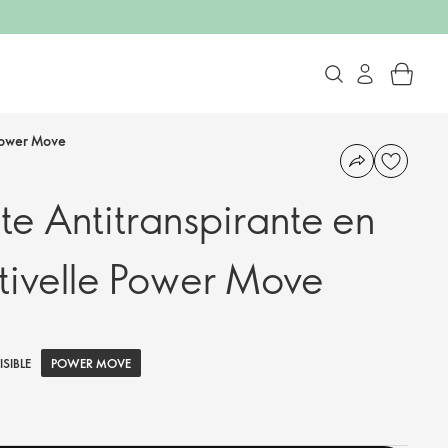
Power Move
e Antitranspirante en
tivelle Power Move
POWER MOVE
ISIBLE