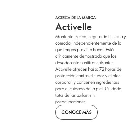
ACERCA DE LA MARCA
Activelle
Mantente fresca, segura de ti misma y
cómoda, independientemente de lo
que tengas previsto hacer. Está
clínicamente demostrado que los
desodorantes antitranspirantes
Activelle ofrecen hasta 72 horas de
protección contra el sudor y el olor
corporal, y contienen ingredientes
para el cuidado de la piel. Cuidado
total de las axilas, sin
preocupaciones.
CONOCE MÁS