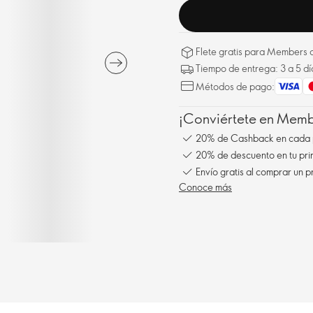
Flete gratis para Members a
Tiempo de entrega: 3 a 5 dí
Métodos de pago:
¡Conviértete en Membe
20% de Cashback en cada 
20% de descuento en tu pr
Envío gratis al comprar un p
Conoce más