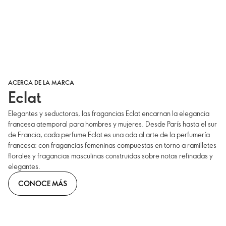
ACERCA DE LA MARCA
Eclat
Elegantes y seductoras, las fragancias Eclat encarnan la elegancia
francesa atemporal para hombres y mujeres. Desde París hasta el sur
de Francia, cada perfume Eclat es una oda al arte de la perfumería
francesa: con fragancias femeninas compuestas en torno a ramilletes
florales y fragancias masculinas construidas sobre notas refinadas y
elegantes.
CONOCE MÁS