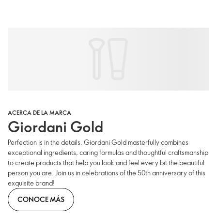
ACERCA DE LA MARCA
Giordani Gold
Perfection is in the details. Giordani Gold masterfully combines
exceptional ingredients, caring formulas and thoughtful craftsmanship
to create products that help you look and feel every bit the beautiful
person you are. Join us in celebrations of the 50th anniversary of this
exquisite brand!
CONOCE MÁS