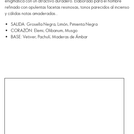
enigmática con un atractivo duradero. Elaborado para el hombre
refinado con opulentas facetas resinosas, tonos parecidos al incienso
y cálidas notas amaderadas..
SALIDA: Grosella Negra, Limón, Pimienta Negra
CORAZÓN: Elemi, Olibanum, Musgo
BASE: Vetiver, Pachulí, Maderas de Ámbar