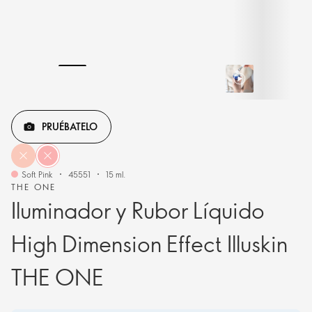
PRUÉBATELO
Soft Pink
45551
15 ml.
THE ONE
Iluminador y Rubor Líquido
High Dimension Effect Illuskin
THE ONE