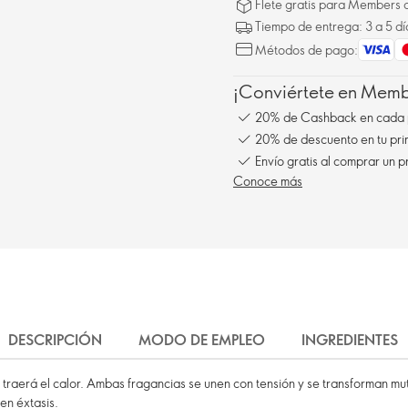
Flete gratis para Members a
Tiempo de entrega: 3 a 5 dí
Métodos de pago:
¡Conviértete en Membe
20% de Cashback en cada 
20% de descuento en tu pr
Envío gratis al comprar un p
Conoce más
DESCRIPCIÓN
MODO DE EMPLEO
INGREDIENTES
él traerá el calor. Ambas fragancias se unen con tensión y se transforman 
en éxtasis.