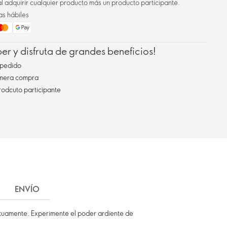
l adquirir cualquier producto más un producto participante.
as hábiles
r y disfruta de grandes beneficios!
pedido
imera compra
rodcuto participante
ENVÍO
mutuamente. Experimente el poder ardiente de