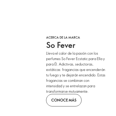
ACERCA DE LA MARCA
So Fever
Lleva el calor de la pasión con los
perfumes So Fever Ecstatic para Ella y
para Él. Adictivas, seductoras,
extáticas: fragancias que encenderán
tu fuego y te dejarán encendido. Estas
fragancias se combinan con
intensidad y se entrelazan para
transformarse mutuamente.
CONOCE MÁS