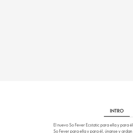
INTRO
El nuevo So Fever Ecstatic para ella y para 
So Fever para ella y para él, únanse y ardan 