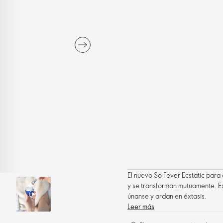
El nuevo So Fever Ecstatic para 
y se transforman mutuamente. Ex
únanse y ardan en éxtasis.
Leer más