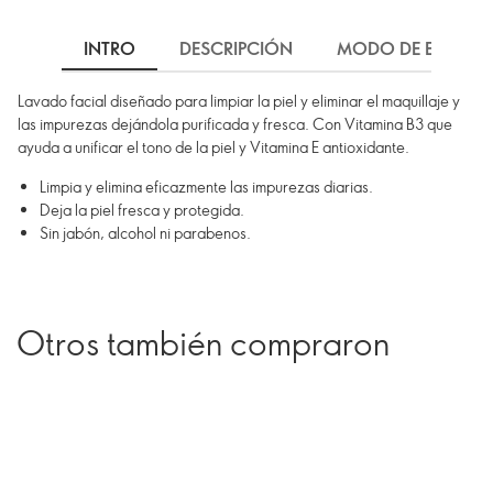
INTRO
DESCRIPCIÓN
MODO DE EMPLEO
Lavado facial diseñado para limpiar la piel y eliminar el maquillaje y
las impurezas dejándola purificada y fresca. Con Vitamina B3 que
ayuda a unificar el tono de la piel y Vitamina E antioxidante.
Limpia y elimina eficazmente las impurezas diarias.
Deja la piel fresca y protegida.
Sin jabón, alcohol ni parabenos.
Otros también compraron