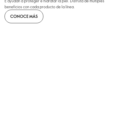
E ayudan a proteger e hidratar la piel. Disfruta de múltiples
beneficios con cada producto de la línea.
CONOCE MÁS