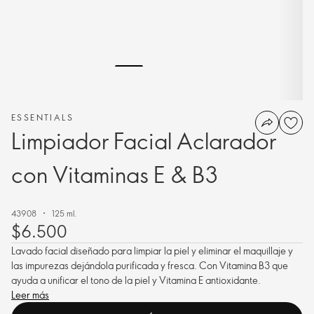
ESSENTIALS
Limpiador Facial Aclarador
con Vitaminas E & B3
43908
125 ml.
$6.500
Lavado facial diseñado para limpiar la piel y eliminar el maquillaje y
las impurezas dejándola purificada y fresca. Con Vitamina B3 que
ayuda a unificar el tono de la piel y Vitamina E antioxidante.
Leer más