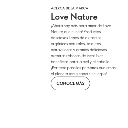
ACERCA DE LA MARCA
Love Nature
¡Ahora hay más para amar de Love
Nature que nunca! Productos
deliciosos llenos de extractos
orgánicos naturales, texturas
maravillosas y aromas deliciosos
mientras rebosan de increíbles
beneficios para la piel y el cabello.
¡Perfecto para las personas que aman
el planeta tanto como su cuerpo!
CONOCE MÁS