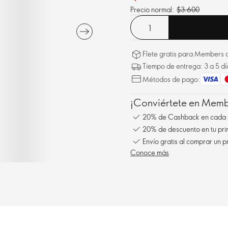
Precio normal:
$3.600
Flete gratis para Members a
Tiempo de entrega: 3 a 5 dí
Métodos de pago:
¡Conviértete en Membe
20% de Cashback en cada 
20% de descuento en tu pr
Envío gratis al comprar un p
Conoce más