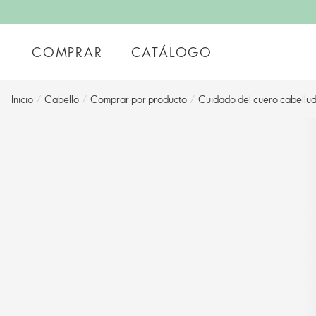
COMPRAR
CATÁLOGO
Inicio
/
Cabello
/
Comprar por producto
/
Cuidado del cuero cabellu