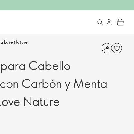
ca Love Nature
 para Cabello
e con Carbón y Menta
Love Nature