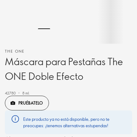
THE ONE
Máscara para Pestañas The
ONE Doble Efecto
42780
8 ml.
PRUÉBATELO
Este producto ya no está disponible, pero no te
preocupes: ¡tenemos alternativas estupendas!