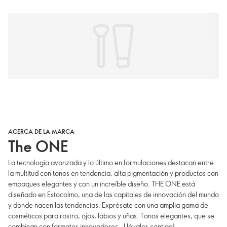
ACERCA DE LA MARCA
The ONE
La tecnología avanzada y lo último en formulaciones destacan entre
la multitud con tonos en tendencia, alta pigmentación y productos con
empaques elegantes y con un increíble diseño. THE ONE está
diseñado en Estocolmo, una de las capitales de innovación del mundo
y donde nacen las tendencias. Exprésate con una amplia gama de
cosméticos para rostro, ojos, labios y uñas. Tonos elegantes, que se
combinan con formatos innovadores. ¡Llévalos contigo!