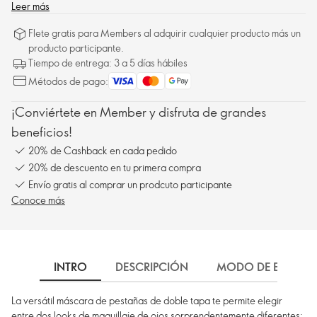
Leer más
Flete gratis para Members al adquirir cualquier producto más un
producto participante.
Tiempo de entrega: 3 a 5 días hábiles
Métodos de pago:
¡Conviértete en Member y disfruta de grandes
beneficios!
20% de Cashback en cada pedido
20% de descuento en tu primera compra
Envío gratis al comprar un prodcuto participante
Conoce más
INTRO
DESCRIPCIÓN
MODO DE EMPLEO
La versátil máscara de pestañas de doble tapa te permite elegir
entre dos looks de maquillaje de ojos sorprendentemente diferentes: