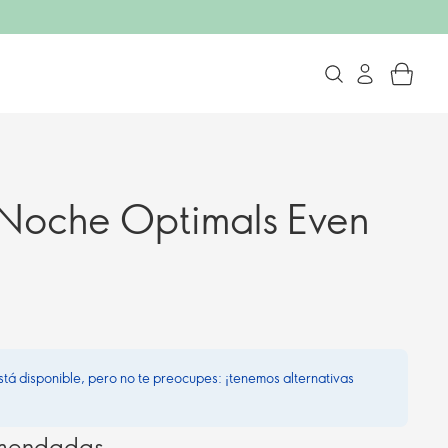
Noche Optimals Even
stá disponible, pero no te preocupes: ¡tenemos alternativas
omendadas