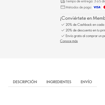
Tiempo de entrega: 3 a 5 dí
Métodos de pago:
¡Conviértete en Membe
20% de Cashback en cada 
20% de descuento en tu pr
Envío gratis al comprar un p
Conoce más
DESCRIPCIÓN
INGREDIENTES
ENVÍO