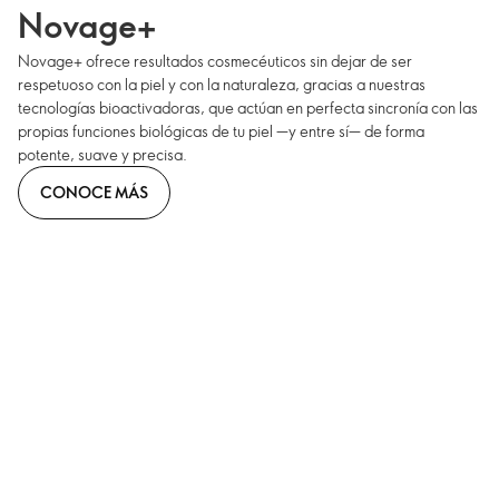
Novage+
Novage+ ofrece resultados cosmecéuticos sin dejar de ser
respetuoso con la piel y con la naturaleza, gracias a nuestras
tecnologías bioactivadoras, que actúan en perfecta sincronía con las
propias funciones biológicas de tu piel —y entre sí— de forma
potente, suave y precisa.
CONOCE MÁS