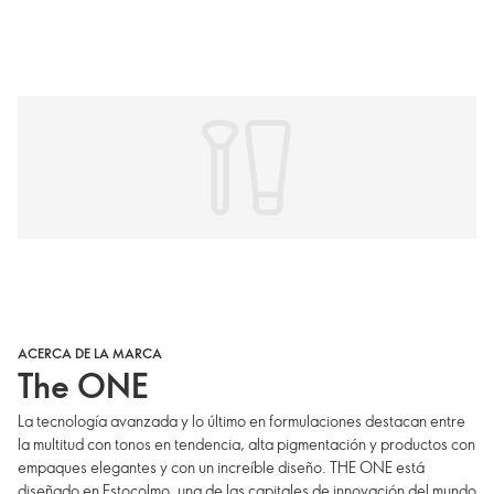
ACERCA DE LA MARCA
The ONE
La tecnología avanzada y lo último en formulaciones destacan entre
la multitud con tonos en tendencia, alta pigmentación y productos con
empaques elegantes y con un increíble diseño. THE ONE está
diseñado en Estocolmo, una de las capitales de innovación del mundo