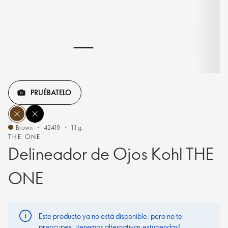
PRUÉBATELO
Brown
42418
1.1 g.
THE ONE
Delineador de Ojos Kohl THE
ONE
Este producto ya no está disponible, pero no te
preocupes: ¡tenemos alternativas estupendas!