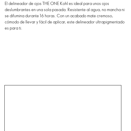
El delineador de ojos THE ONE Kohl es ideal para unos ojos
deslumbrantes en una sola pasada. Resistente al agua, no mancha ni
se difumina durante 16 horas. Con un acabado mate cremoso,
cómodo de llevar y fácil de aplicar, este delineador ultrapigmentado
es para ti.