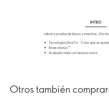
INTRO
Labial a prueba de besos y manchas. ¡No man
Tecnología Ultra Fix - Color que se queda 
Mate intenso**.
Acabado mate con textura suave.
Otros también compra