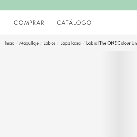
COMPRAR
CATÁLOGO
Inicio
/
Maquillaje
/
Labios
/
Lápiz labial
/
Labial The ONE Colour Unl