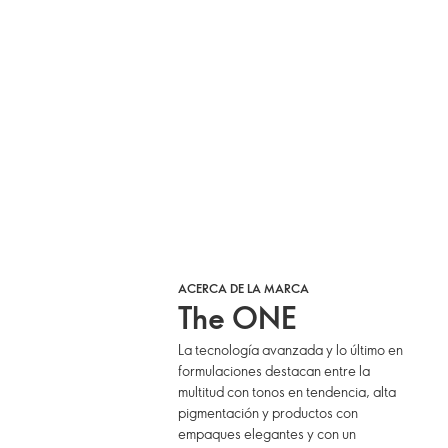
ACERCA DE LA MARCA
The ONE
La tecnología avanzada y lo último en
formulaciones destacan entre la
multitud con tonos en tendencia, alta
pigmentación y productos con
empaques elegantes y con un