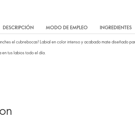
DESCRIPCIÓN
MODO DE EMPLEO
INGREDIENTES
ches el cubrebocas! Labial en color intenso y acabado mate diseñado para
en tus labios todo el día.
ron