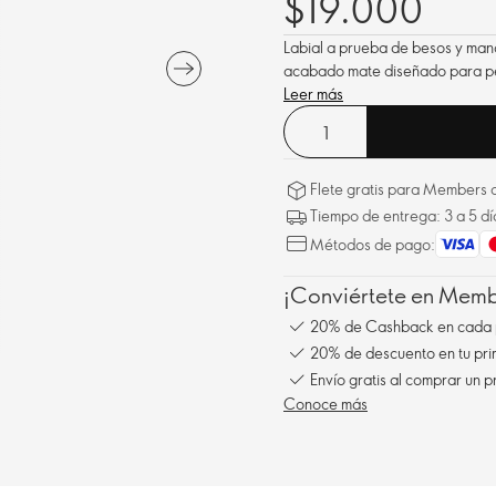
$19.000
Labial a prueba de besos y manc
acabado mate diseñado para per
Leer más
Flete gratis para Members a
Tiempo de entrega: 3 a 5 dí
Métodos de pago:
¡Conviértete en Membe
20% de Cashback en cada 
20% de descuento en tu pr
Envío gratis al comprar un p
Conoce más