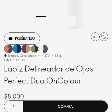
PRUÉBATELO
Jungle & Olive Green
41370
1.5 g.
ONCOLOUR
Lápiz Delineador de Ojos
Perfect Duo OnColour
$8.000
COMPRA