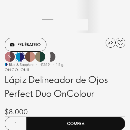
PRUÉBATELO
Blue & Sapphire
41369
1.5 g.
ONCOLOUR
Lápiz Delineador de Ojos
Perfect Duo OnColour
$8.000
COMPRA