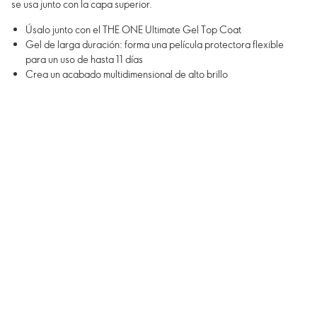
se usa junto con la capa superior.
Úsalo junto con el THE ONE Ultimate Gel Top Coat
Gel de larga duración: forma una película protectora flexible
para un uso de hasta 11 días
Crea un acabado multidimensional de alto brillo