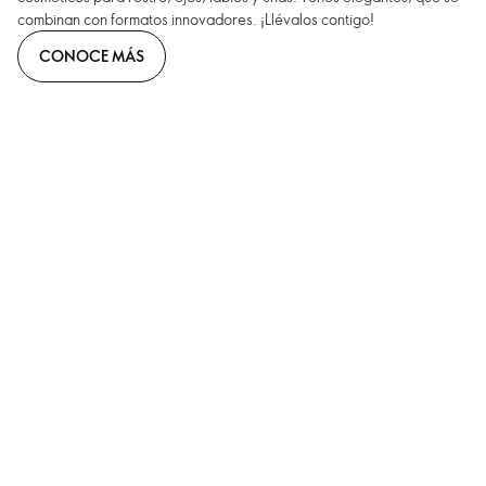
combinan con formatos innovadores. ¡Llévalos contigo!
CONOCE MÁS