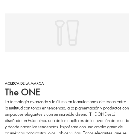
ACERCA DE LA MARCA
The ONE
La tecnología avanzada y lo último en formulaciones destacan entre
la multitud con tonos en tendencia, alta pigmentación y productos con
empaques elegantes y con un increíble diseño. THE ONE está
diseñado en Estocolmo, una de las capitales de innovación del mundo
y donde nacen las tendencias. Exprésate con una amplia gama de
cosméticos para rostro, ojos, labios y uñas. Tonos elegantes, que se