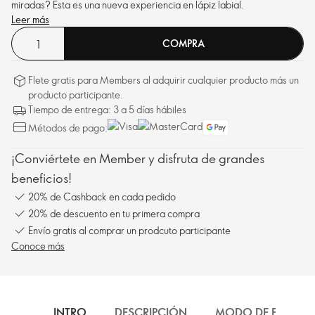
miradas? Esta es una nueva experiencia en lápiz labial.
Leer más
COMPRA
Flete gratis para Members al adquirir cualquier producto más un
producto participante.
Tiempo de entrega: 3 a 5 días hábiles
Métodos de pago:
¡Conviértete en Member y disfruta de grandes
beneficios!
20% de Cashback en cada pedido
20% de descuento en tu primera compra
Envío gratis al comprar un prodcuto participante
Conoce más
INTRO
DESCRIPCIÓN
MODO DE EMPLEO