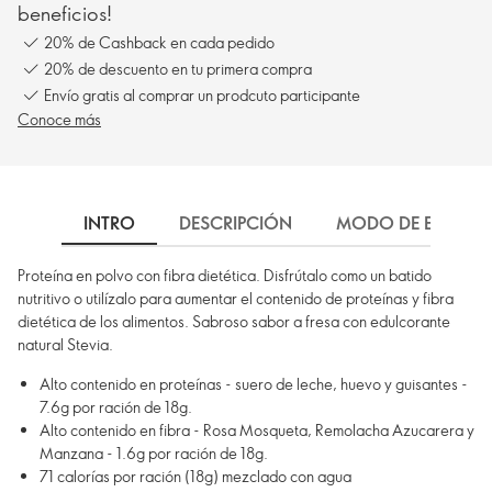
beneficios!
20% de Cashback en cada pedido
20% de descuento en tu primera compra
Envío gratis al comprar un prodcuto participante
Conoce más
INTRO
DESCRIPCIÓN
MODO DE EMPLEO
Proteína en polvo con fibra dietética. Disfrútalo como un batido
nutritivo o utilízalo para aumentar el contenido de proteínas y fibra
dietética de los alimentos. Sabroso sabor a fresa con edulcorante
natural Stevia.
Alto contenido en proteínas - suero de leche, huevo y guisantes -
7.6g por ración de 18g.
Alto contenido en fibra - Rosa Mosqueta, Remolacha Azucarera y
Manzana - 1.6g por ración de 18g.
71 calorías por ración (18g) mezclado con agua