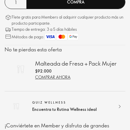
COMPRA
Flete gratis para Members al adquirir cualquier producto más un
producto participante.
Tiempo de entrega: 3 a 5 días hábiles
Métodos de pago:
No te pierdas esta oferta
Malteada de Fresa + Pack Mujer
$92.000
COMPRAR AHORA
QUIZ WELLNESS
Encuentra tu Rutina Wellness ideal
¡Conviértete en Member y disfruta de grandes