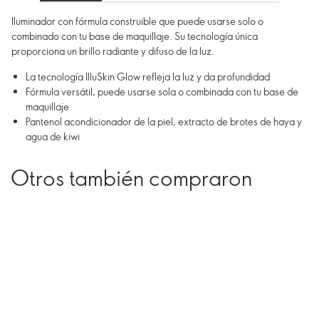
Iluminador con fórmula construible que puede usarse solo o
combinado con tu base de maquillaje. Su tecnología única
proporciona un brillo radiante y difuso de la luz.
La tecnología IlluSkin Glow refleja la luz y da profundidad
Fórmula versátil, puede usarse sola o combinada con tu base de
maquillaje
Pantenol acondicionador de la piel, extracto de brotes de haya y
agua de kiwi
Otros también compraron