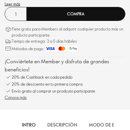
Leer más
COMPRA
Flete gratis para Members al adquirir cualquier producto más un
producto participante.
Tiempo de entrega: 3 a 5 días hábiles
Métodos de pago:
¡Conviértete en Member y disfruta de grandes
beneficios!
20% de Cashback en cada pedido
20% de descuento en tu primera compra
Envío gratis al comprar un prodcuto participante
Conoce más
INTRO
DESCRIPCIÓN
MODO DE EMPLEO