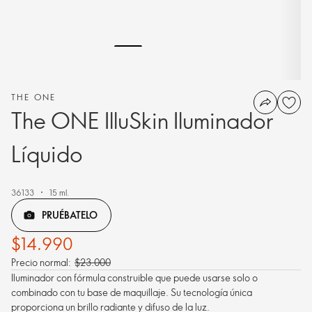
THE ONE
The ONE IlluSkin Iluminador
Líquido
36133
15 ml.
PRUÉBATELO
$14.990
Precio normal:
$23.000
Iluminador con fórmula construible que puede usarse solo o
combinado con tu base de maquillaje. Su tecnología única
proporciona un brillo radiante y difuso de la luz.