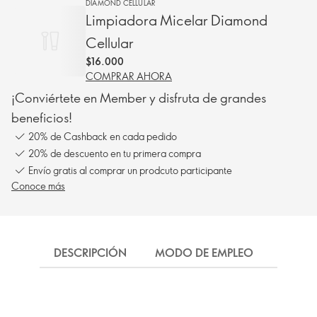
DIAMOND CELLULAR
Limpiadora Micelar Diamond
Cellular
$16.000
COMPRAR AHORA
¡Conviértete en Member y disfruta de grandes
beneficios!
20% de Cashback en cada pedido
20% de descuento en tu primera compra
Envío gratis al comprar un prodcuto participante
Conoce más
DESCRIPCIÓN
MODO DE EMPLEO
INGRE