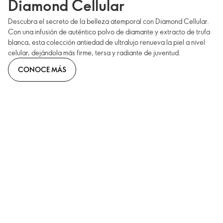
Diamond Cellular
Descubra el secreto de la belleza atemporal con Diamond Cellular.
Con una infusión de auténtico polvo de diamante y extracto de trufa
blanca, esta colección antiedad de ultralujo renueva la piel a nivel
celular, dejándola más firme, tersa y radiante de juventud.
CONOCE MÁS