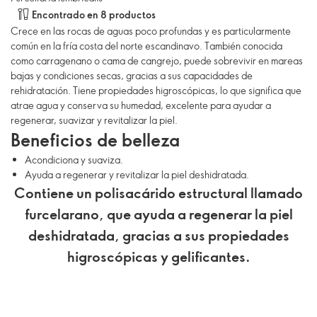
Encontrado en 8 productos
Crece en las rocas de aguas poco profundas y es particularmente
común en la fría costa del norte escandinavo. También conocida
como carragenano o cama de cangrejo, puede sobrevivir en mareas
bajas y condiciones secas, gracias a sus capacidades de
rehidratación. Tiene propiedades higroscópicas, lo que significa que
atrae agua y conserva su humedad, excelente para ayudar a
regenerar, suavizar y revitalizar la piel.
Beneficios de belleza
Acondiciona y suaviza.
Ayuda a regenerar y revitalizar la piel deshidratada.
Contiene un polisacárido estructural llamado
furcelarano, que ayuda a regenerar la piel
deshidratada, gracias a sus propiedades
higroscópicas y gelificantes.