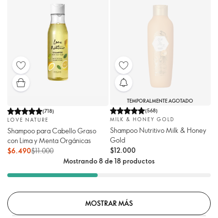
TEMPORALMENTE AGOTADO
(
568
)
(
718
)
MILK & HONEY GOLD
LOVE NATURE
Shampoo Nutritivo Milk & Honey
Shampoo para Cabello Graso
Gold
con Lima y Menta Orgánicas
$12.000
$6.490
$11.000
Mostrando 8 de 18 productos
MOSTRAR MÁS