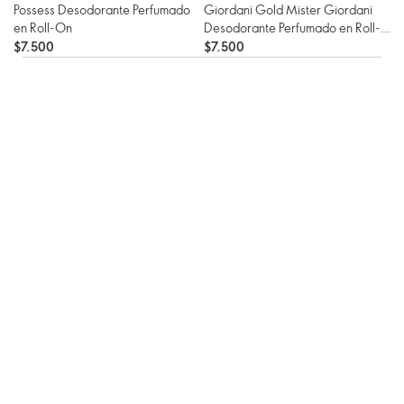
Possess Desodorante Perfumado
Giordani Gold Mister Giordani
en Roll-On
Desodorante Perfumado en Roll-
On
$7.500
$7.500