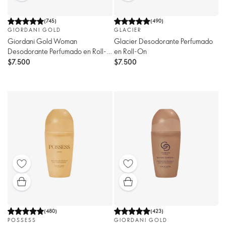
(
745
)
(
490
)
GIORDANI GOLD
GLACIER
Giordani Gold Woman
Glacier Desodorante Perfumado
Desodorante Perfumado en Roll-
en Roll-On
On
$7.500
$7.500
(
480
)
(
423
)
POSSESS
GIORDANI GOLD