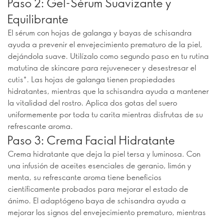
Paso 2: Gel-Sérum Suavizante y
Equilibrante
El sérum con hojas de galanga y bayas de schisandra
ayuda a prevenir el envejecimiento prematuro de la piel,
dejándola suave. Utilízalo como segundo paso en tu rutina
matutina de skincare para rejuvenecer y desestresar el
cutis*. Las hojas de galanga tienen propiedades
hidratantes, mientras que la schisandra ayuda a mantener
la vitalidad del rostro. Aplica dos gotas del suero
uniformemente por toda tu carita mientras disfrutas de su
refrescante aroma.
Paso 3: Crema Facial Hidratante
Crema hidratante que deja la piel tersa y luminosa. Con
una infusión de aceites esenciales de geranio, limón y
menta, su refrescante aroma tiene beneficios
científicamente probados para mejorar el estado de
ánimo. El adaptógeno baya de schisandra ayuda a
mejorar los signos del envejecimiento prematuro, mientras