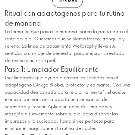
LEER MÁS
Ritual con adaptógenos para tu rutina
de mañana
La forma en que pasas la mañana marca la pauta para el
resto del día. Queremos que se sienta fresco, tranquilo y
sereno. La línea de tratamiento Wellosophy lleva sus
sentidos a un viaje de bienestar para mejorar su estado
de ánimo y nutrir su piel.
Paso 1: Limpiador Equilibrante
Gel limpiador que ayuda a calmar los sentidos con el
adaptógeno Ginkgo Biloba, protector y calmante. Con una
capacidad demostrada para relajar la mente*, el aceite
esencial de manzanilla aporta una sensación de
serenidad y frescor. Aplica un poco del limpiador y
masajéalo suavemente sobre tu piel para disolver las
impurezas y la suciedad. También es perfecto para
eliminar el maquillaje en tu rutina de noche.