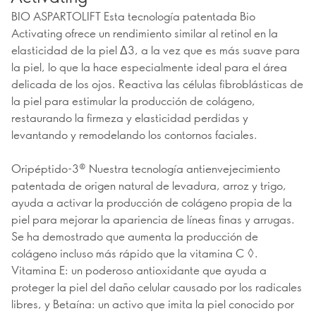
BIO ASPARTOLIFT Esta tecnología patentada Bio
Activating ofrece un rendimiento similar al retinol en la
elasticidad de la piel Δ3, a la vez que es más suave para
la piel, lo que la hace especialmente ideal para el área
delicada de los ojos. Reactiva las células fibroblásticas de
la piel para estimular la producción de colágeno,
restaurando la firmeza y elasticidad perdidas y
levantando y remodelando los contornos faciales.
Oripéptido-3® Nuestra tecnología antienvejecimiento
patentada de origen natural de levadura, arroz y trigo,
ayuda a activar la producción de colágeno propia de la
piel para mejorar la apariencia de líneas finas y arrugas.
Se ha demostrado que aumenta la producción de
colágeno incluso más rápido que la vitamina C ◊.
Vitamina E: un poderoso antioxidante que ayuda a
proteger la piel del daño celular causado por los radicales
libres, y Betaína: un activo que imita la piel conocido por