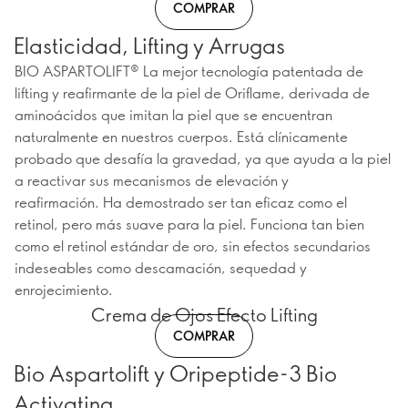
COMPRAR
Elasticidad, Lifting y Arrugas
BIO ASPARTOLIFT® La mejor tecnología patentada de
lifting y reafirmante de la piel de Oriflame, derivada de
aminoácidos que imitan la piel que se encuentran
naturalmente en nuestros cuerpos. Está clínicamente
probado que desafía la gravedad, ya que ayuda a la piel
a reactivar sus mecanismos de elevación y
reafirmación. Ha demostrado ser tan eficaz como el
retinol, pero más suave para la piel. Funciona tan bien
como el retinol estándar de oro, sin efectos secundarios
indeseables como descamación, sequedad y
enrojecimiento.
Crema de Ojos Efecto Lifting
COMPRAR
Bio Aspartolift y Oripeptide-3 Bio
Activating