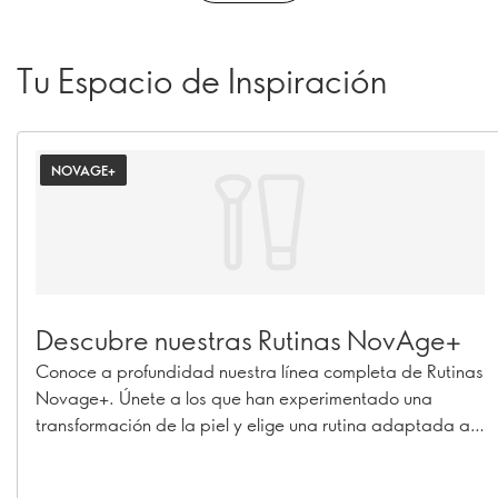
Tu Espacio de Inspiración
NOVAGE+
Descubre nuestras Rutinas NovAge+
Conoce a profundidad nuestra línea completa de Rutinas
Novage+. Únete a los que han experimentado una
transformación de la piel y elige una rutina adaptada a
tus necesidades específicas de cuidado de la piel para
obtener resultados 7 veces mejores.